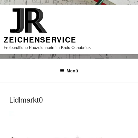
Zum
Inhalt
springen
ZEICHENSERVICE
Freiberufliche Bauzeichnerin im Kreis Osnabrück
Menü
Lidlmarkt0