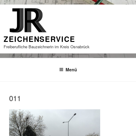
Zum
Inhalt
springen
ZEICHENSERVICE
Freiberufliche Bauzeichnerin im Kreis Osnabrück
Menü
011