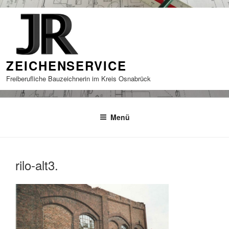
Zum
Inhalt
springen
ZEICHENSERVICE
Freiberufliche Bauzeichnerin im Kreis Osnabrück
Menü
rilo-alt3.