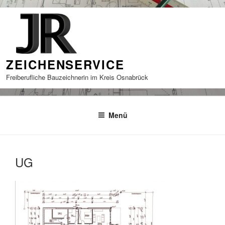
Zum
Inhalt
springen
ZEICHENSERVICE
Freiberufliche Bauzeichnerin im Kreis Osnabrück
Menü
UG