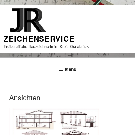
Zum
Inhalt
springen
ZEICHENSERVICE
Freiberufliche Bauzeichnerin im Kreis Osnabrück
Menü
Ansichten