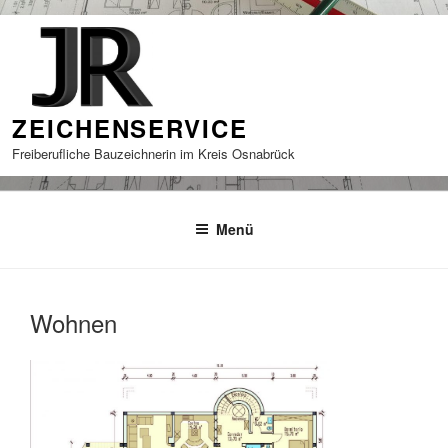
Zum
Inhalt
springen
ZEICHENSERVICE
Freiberufliche Bauzeichnerin im Kreis Osnabrück
Menü
Wohnen