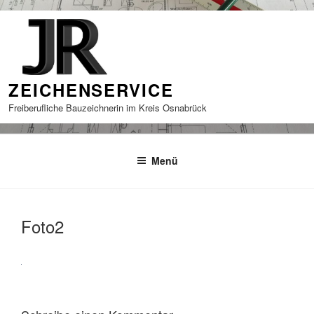
Zum
Inhalt
springen
ZEICHENSERVICE
Freiberufliche Bauzeichnerin im Kreis Osnabrück
Menü
Foto2