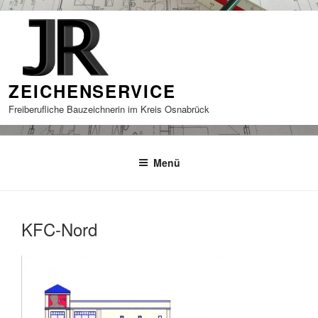
Zum
Inhalt
springen
ZEICHENSERVICE
Freiberufliche Bauzeichnerin im Kreis Osnabrück
Menü
KFC-Nord